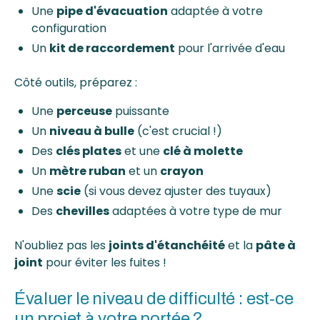
Une
pipe d'évacuation
adaptée à votre
configuration
Un
kit de raccordement
pour l'arrivée d'eau
Côté outils, préparez :
Une
perceuse
puissante
Un
niveau à bulle
(c'est crucial !)
Des
clés plates
et une
clé à molette
Un
mètre ruban
et un
crayon
Une
scie
(si vous devez ajuster des tuyaux)
Des
chevilles
adaptées à votre type de mur
N'oubliez pas les
joints d'étanchéité
et la
pâte à
joint
pour éviter les fuites !
Évaluer le niveau de difficulté : est-ce
un projet à votre portée ?