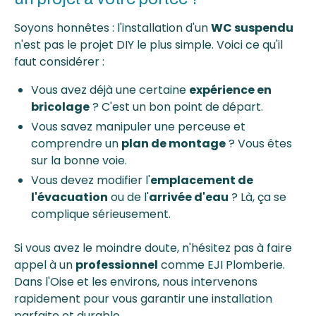
Soyons honnêtes : l'installation d'un
WC suspendu
n'est pas le projet DIY le plus simple. Voici ce qu'il
faut considérer :
Vous avez déjà une certaine
expérience en
bricolage
? C'est un bon point de départ.
Vous savez manipuler une perceuse et
comprendre un
plan de montage
? Vous êtes
sur la bonne voie.
Vous devez modifier l'
emplacement de
l'évacuation
ou de l'
arrivée d'eau
? Là, ça se
complique sérieusement.
Si vous avez le moindre doute, n'hésitez pas à faire
appel à un
professionnel
comme EJI Plomberie.
Dans l'Oise et les environs, nous intervenons
rapidement pour vous garantir une installation
parfaite et durable.