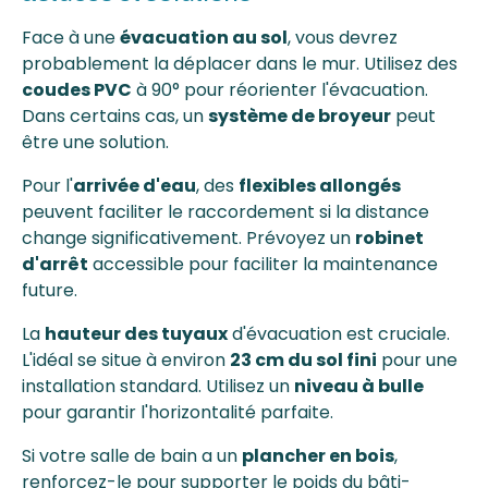
Face à une
évacuation au sol
, vous devrez
probablement la déplacer dans le mur. Utilisez des
coudes PVC
à 90° pour réorienter l'évacuation.
Dans certains cas, un
système de broyeur
peut
être une solution.
Pour l'
arrivée d'eau
, des
flexibles allongés
peuvent faciliter le raccordement si la distance
change significativement. Prévoyez un
robinet
d'arrêt
accessible pour faciliter la maintenance
future.
La
hauteur des tuyaux
d'évacuation est cruciale.
L'idéal se situe à environ
23 cm du sol fini
pour une
installation standard. Utilisez un
niveau à bulle
pour garantir l'horizontalité parfaite.
Si votre salle de bain a un
plancher en bois
,
renforcez-le pour supporter le poids du bâti-