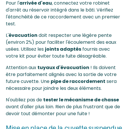
Pour l'
arrivée d'eau
, connectez votre robinet
d'arrêt au réservoir intégré dans le bâti. Vérifiez
l'étanchéité de ce raccordement avec un premier
test.
L'
évacuation
doit respecter une légère pente
(environ 2%) pour faciliter l'écoulement des eaux
usées. Utilisez les
joints adaptés
fournis avec
votre kit pour éviter toute fuite désagréable.
Attention aux
tuyaux d'évacuation
! Ils doivent
être parfaitement alignés avec la sortie de votre
future cuvette. Une
pipe de raccordement
sera
nécessaire pour joindre les deux éléments.
N'oubliez pas de
tester le mécanisme de chasse
avant d'aller plus loin. Rien de plus frustrant que de
devoir tout démonter pour une fuite !
Mise en place de la cuvette suspendue