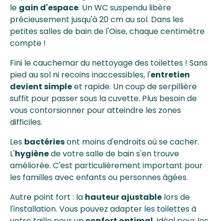
le
gain d'espace
. Un WC suspendu libère
précieusement jusqu'à 20 cm au sol. Dans les
petites salles de bain de l'Oise, chaque centimètre
compte !
Fini le cauchemar du nettoyage des toilettes ! Sans
pied au sol ni recoins inaccessibles, l'
entretien
devient simple
et rapide. Un coup de serpillière
suffit pour passer sous la cuvette. Plus besoin de
vous contorsionner pour atteindre les zones
difficiles.
Les
bactéries
ont moins d'endroits où se cacher.
L'
hygiène
de votre salle de bain s'en trouve
améliorée. C'est particulièrement important pour
les familles avec enfants ou personnes âgées.
Autre point fort : la
hauteur ajustable
lors de
l'installation. Vous pouvez adapter les toilettes à
votre taille pour un
confort optimal
. Idéal pour les