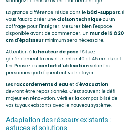
vidangez la chasse avant tout démontage.
La grande différence réside dans le
bâti-support
. Il
vous faudra créer une
cloison technique
ou un
coffrage pour l'intégrer. Mesurez bien l'espace
disponible avant de commencer. Un
mur de 15 à 20
cm d'épaisseur
minimum sera nécessaire.
Attention à la
hauteur de pose
! Situez
généralement la cuvette entre 40 et 45 cm du sol
fini. Pensez au
confort d'utilisation
selon les
personnes qui fréquentent votre foyer.
Les
raccordements d'eau
et d'
évacuation
devront être repositionnés. C'est souvent le défi
majeur en rénovation. Vérifiez la compatibilité de
vos tuyaux existants avec le nouveau système.
Adaptation des réseaux existants :
astuces et solutions