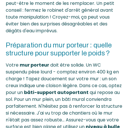
peut-être le moment de les remplacer. Un petit
conseil : fermez le robinet d'arrêt général avant
toute manipulation ! Croyez-moi, ça peut vous
éviter bien des surprises désagréables et des
dégâts d'eau imprévus.
Préparation du mur porteur : quelle
structure pour supporter le poids ?
Votre
mur porteur
doit être solide. Un WC
suspendu pèse lourd - comptez environ 400 kg en
charge ! Tapez doucement sur votre mur : un son
creux indique une cloison légère. Dans ce cas, optez
pour un
bâti-support autoportant
qui repose au
sol. Pour un mur plein, un bâti mural conviendra
parfaitement. N'hésitez pas à renforcer la structure
si nécessaire. J'ai vu trop de chantiers où le mur
n'était pas assez robuste... Assurez-vous que votre
surface est bien plane et utilisez un
niveau à bulle