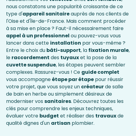
nous constatons une popularité croissante de ce
type d'
appareil sanitaire
auprès de nos clients de
l'Oise et d'Île-de-France. Mais comment procéder
à sa mise en place ? Faut-il nécessairement faire
appel à un professionnel
ou pouvez-vous vous
lancer dans cette
installation
par vous-même ?
Entre le choix du
bâti-support
, la
fixation murale
,
le
raccordement
des
tuyaux
et la pose de la
cuvette suspendue
, les étapes peuvent sembler
complexes. Rassurez-vous ! Ce
guide complet
vous accompagne
étape par étape
pour réussir
votre projet, que vous soyez un
créateur
de salle
de bain en herbe ou simplement désireux de
moderniser vos
sanitaires
. Découvrez toutes les
clés pour comprendre les enjeux techniques,
évaluer votre
budget
et réaliser des
travaux
de
qualité dignes d'un
artisan
plombier.