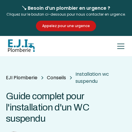
🪠 Besoin d’un plombier en urgence ?
Cliquez sur le bouton ci-dessous pour nous contacter en urgence.
Appelez pour une urgence
Installation wc
EJI Plomberie
Conseils
suspendu
Guide complet pour
l'installation d'un WC
suspendu