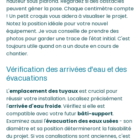
hauteur sous plafond. Regardez si des obstacles
peuvent gêner la pose. Chaque centimètre compte
! Un petit croquis vous aidera à visualiser le projet.
Notez la position idéale pour votre nouvel
équipement. Je vous conseille de prendre des
photos pour garder une trace de l'état initial. C'est
toujours utile quand on a un doute en cours de
chantier.
Vérification des arrivées d'eau et des
évacuations
L'
emplacement des tuyaux
est crucial pour
réussir votre installation. Localisez précisément
l'
arrivée d'eau froide
. Vérifiez si elle est
compatible avec votre futur
bâti-support
.
Examinez aussi l'
évacuation des eaux usées
- son
diamètre et sa position détermineront la faisabilité
du projet. Si vos canalisations sont anciennes, c'est