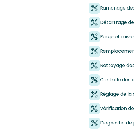
Ramonage des
Détartrage des
Purge et mise 
Remplacement 
Nettoyage des
Contrôle des 
Réglage de la
Vérification de
Diagnostic de