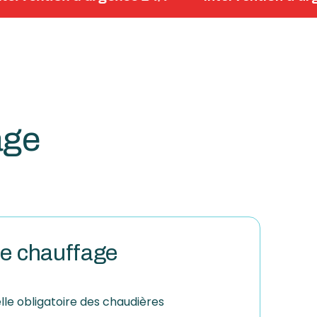
age
de chauffage
lle obligatoire des chaudières