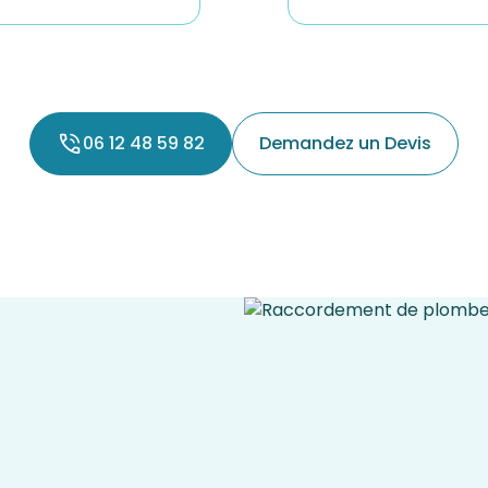
06 12 48 59 82
Demandez un Devis