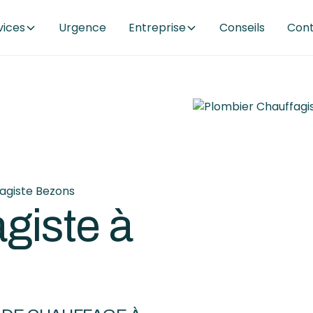
vices
Urgence
Entreprise
Conseils
Con
agiste Bezons
giste à