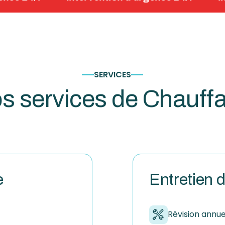
SERVICES
s services de Chauff
e
Entretien 
Révision annue