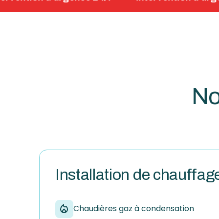
No
Installation de chauffag
Chaudières gaz à condensation