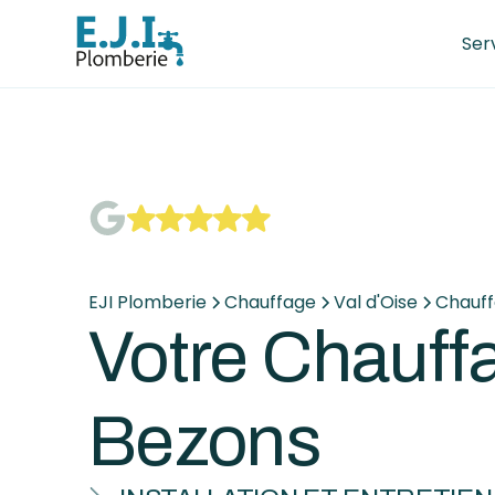
Ser
EJI Plomberie
Chauffage
Val d'Oise
Chauff
Votre Chauffa
Bezons