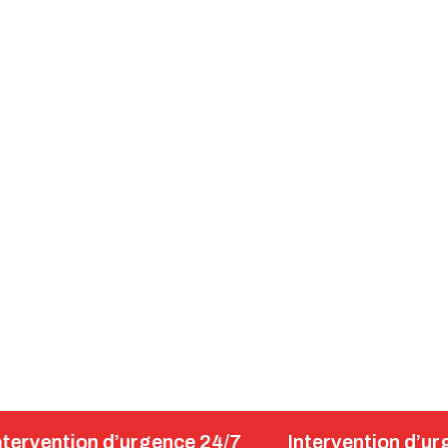
on d’urgence 24/7
Intervention d’urgence 24/